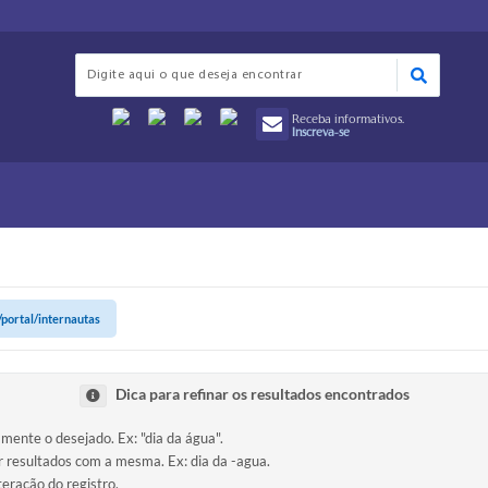
Receba informativos.
Inscreva-se
/portal/internautas
Dica para refinar os resultados encontrados
amente o desejado. Ex: "dia da água".
ir resultados com a mesma. Ex: dia da -agua.
teração do registro.