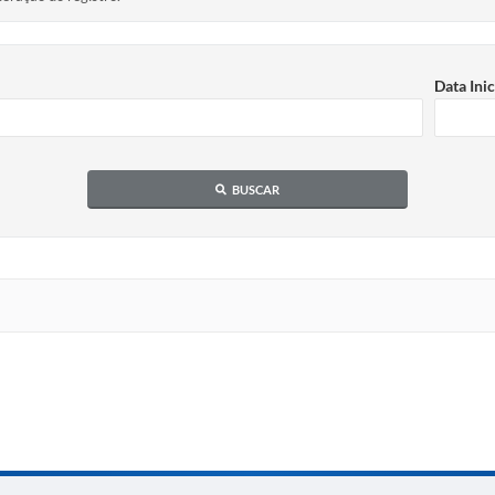
Data Inic
BUSCAR