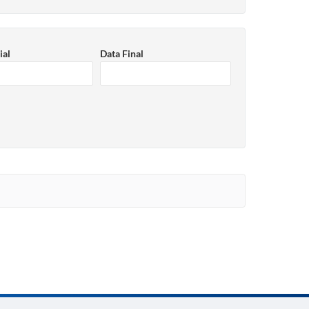
ial
Data Final