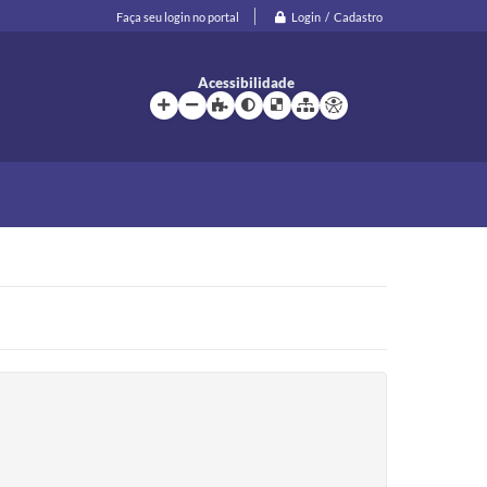
Login / Cadastro
Faça seu login no portal
Acessibilidade