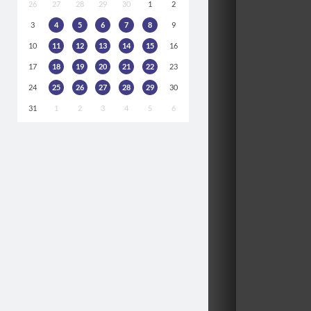
26
27
28
29
30
1
2
3
4
5
6
7
8
9
10
11
12
13
14
15
16
17
18
19
20
21
22
23
24
25
26
27
28
29
30
31
1
2
3
4
5
6