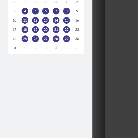
26
27
28
29
30
1
2
3
4
5
6
7
8
9
10
11
12
13
14
15
16
17
18
19
20
21
22
23
24
25
26
27
28
29
30
31
1
2
3
4
5
6