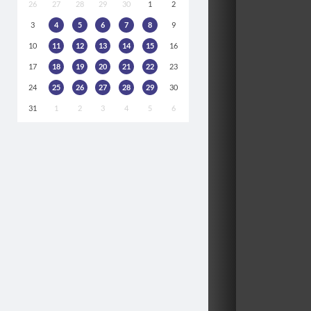
26
27
28
29
30
1
2
3
4
5
6
7
8
9
10
11
12
13
14
15
16
17
18
19
20
21
22
23
24
25
26
27
28
29
30
31
1
2
3
4
5
6