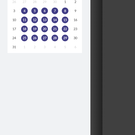
26
27
28
29
30
1
2
3
4
5
6
7
8
9
10
11
12
13
14
15
16
17
18
19
20
21
22
23
24
25
26
27
28
29
30
31
1
2
3
4
5
6