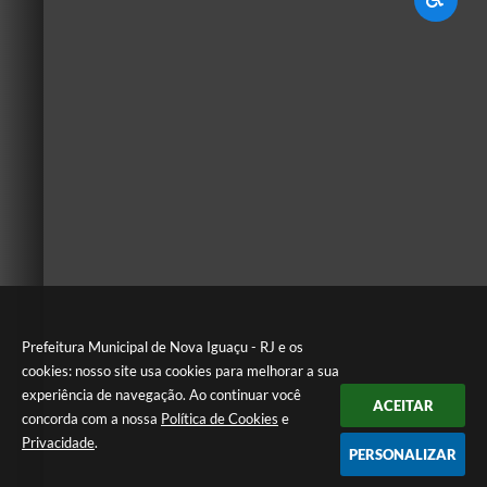
Prefeitura Municipal de Nova Iguaçu - RJ e os
cookies: nosso site usa cookies para melhorar a sua
experiência de navegação. Ao continuar você
ACEITAR
concorda com a nossa
Política de Cookies
e
Privacidade
.
PERSONALIZAR