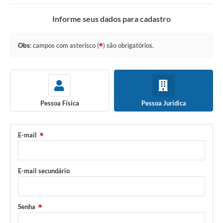
Informe seus dados para cadastro
Obs
: campos com asterisco (
) são obrigatórios.
Pessoa Física
Pessoa Jurídica
E-mail
E-mail secundário
Senha